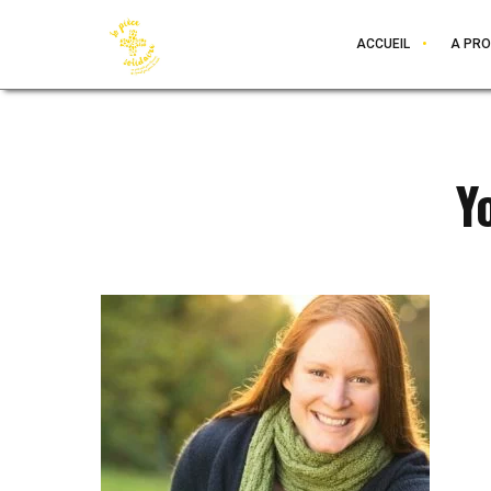
ACCUEIL
A PR
Y