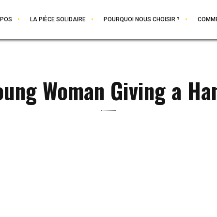
OPOS
LA PIÈCE SOLIDAIRE
POURQUOI NOUS CHOISIR ?
COMME
oung Woman Giving a Ha