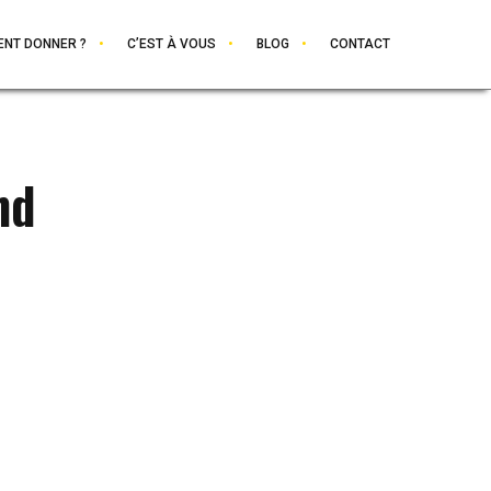
NT DONNER ?
C’EST À VOUS
BLOG
CONTACT
nd