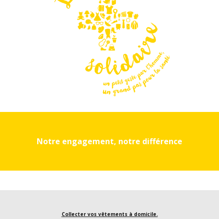
Notre engagement, notre différence
Collecter vos vêtements à domicile.