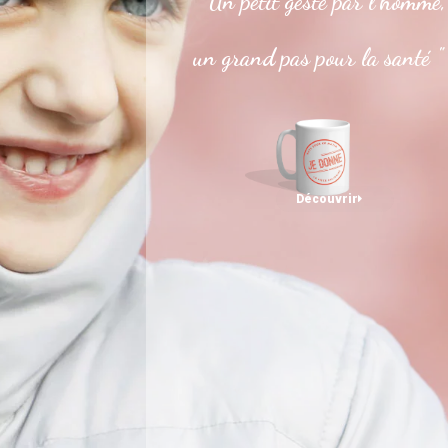
" Un petit geste par l’homme,
un grand pas pour la santé "
Découvrir