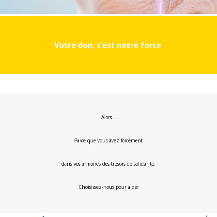
Votre don, c’est notre force
Alors…
Parce que vous avez forcément
dans vos armoires des trésors de solidarité,
Choisissez-nous pour aider