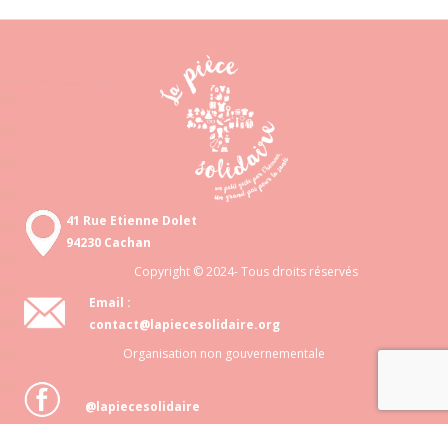
41 Rue Etienne Dolet
94230 Cachan
Copyright © 2024- Tous droits réservés
Email :
contact@lapiecesolidaire.org
Organisation non gouvernementale
@lapiecesolidaire
Association loi 1901 N° 818 872 048