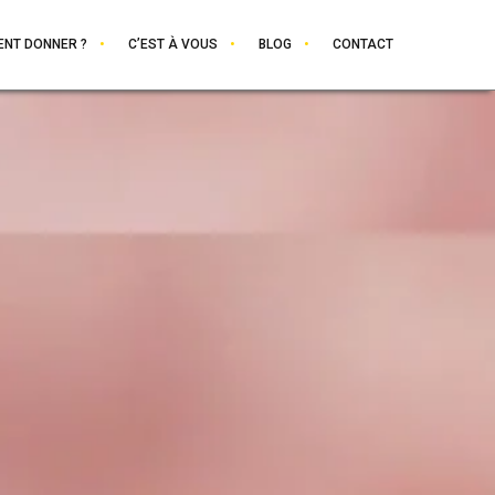
NT DONNER ?
C’EST À VOUS
BLOG
CONTACT