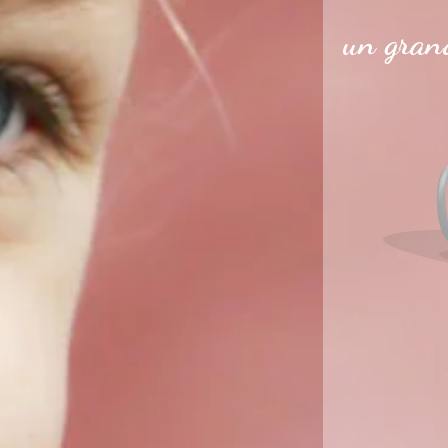
un grand