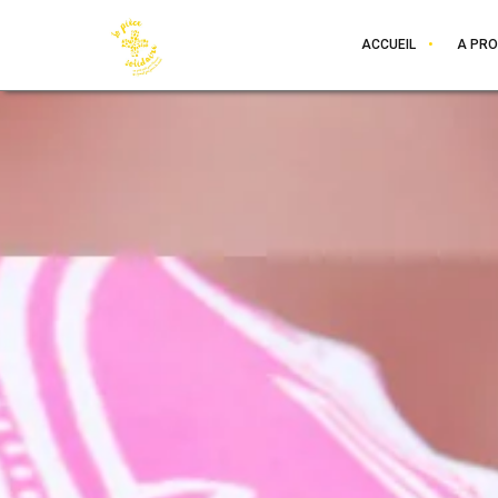
ACCUEIL
A PR