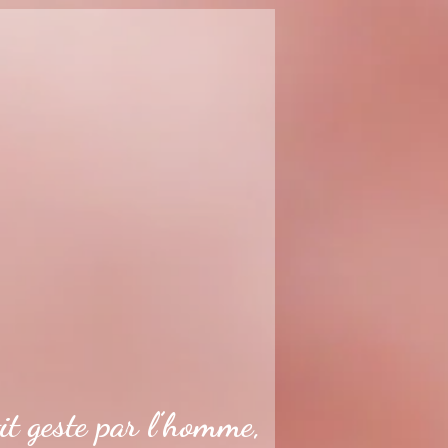
it geste par l’homme,