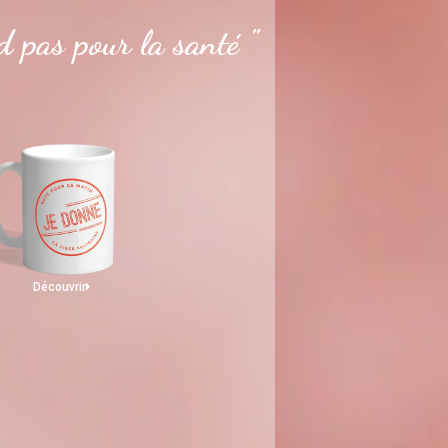
 pas pour la santé "
Découvrir