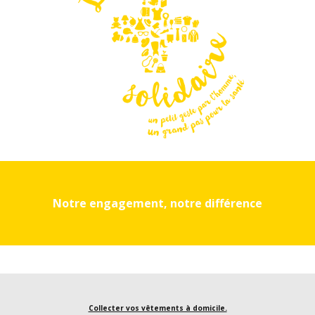
Notre engagement, notre différence
Collecter vos vêtements à domicile.