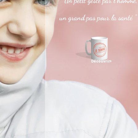
" Un petit geste par l’homme,
un grand pas pour la santé "
Découvrir