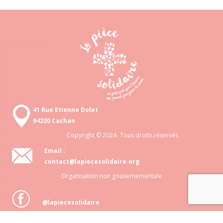
41 Rue Etienne Dolet
94230 Cachan
Copyright © 2024- Tous droits réservés
Email :
contact@lapiecesolidaire.org
Organisation non gouvernementale
@lapiecesolidaire
Association loi 1901 N° 818 872 048