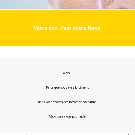
Votre don, c’est notre force
Alors…
Parce que vous avez forcément
dans vos armoires des trésors de solidarité,
Choisissez-nous pour aider