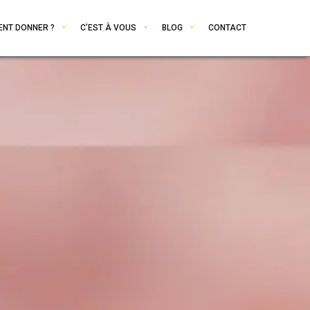
NT DONNER ?
C’EST À VOUS
BLOG
CONTACT