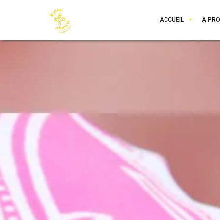
ACCUEIL
A PR