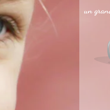
un grand