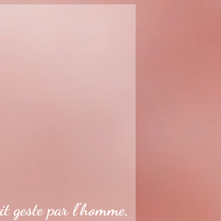
it geste par l’homme,