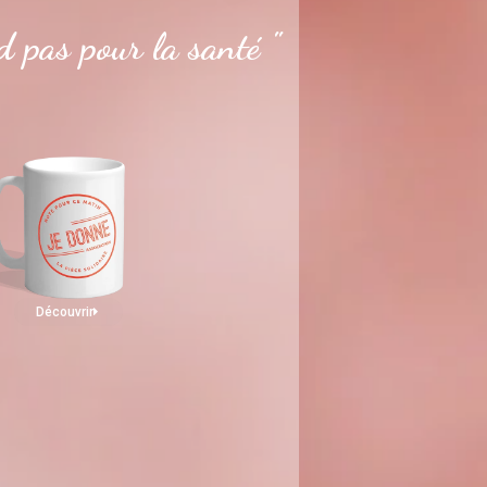
 pas pour la santé "
Découvrir