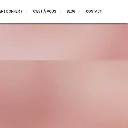
NT DONNER ?
C’EST À VOUS
BLOG
CONTACT