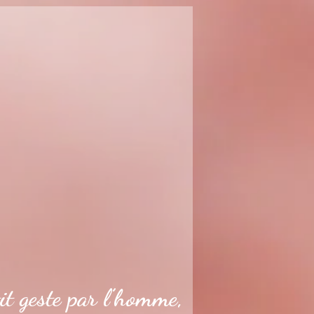
it geste par l’homme,