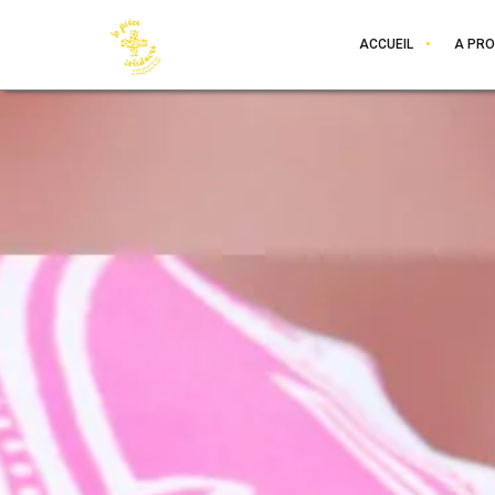
ACCUEIL
A PR