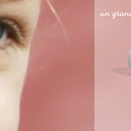
un grand