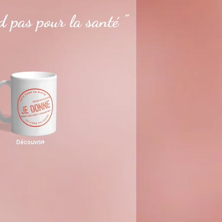
 pas pour la santé "
Découvrir