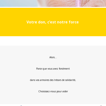
Votre don, c’est notre force
Alors…
Parce que vous avez forcément
dans vos armoires des trésors de solidarité,
Choisissez-nous pour aider