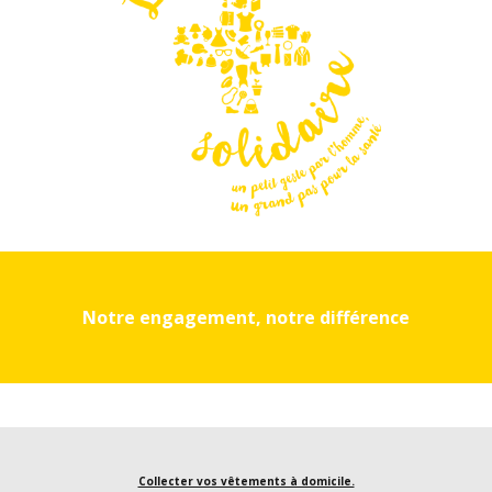
Notre engagement, notre différence
Collecter vos vêtements à domicile.