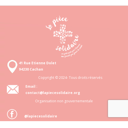
41 Rue Etienne Dolet
94230 Cachan
Copyright © 2024- Tous droits réservés
Email :
contact@lapiecesolidaire.org
Organisation non gouvernementale
@lapiecesolidaire
Association loi 1901 N° 818 872 048