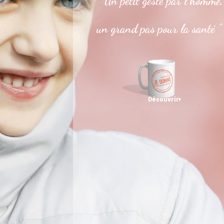
" Un petit geste par l’homme,
un grand pas pour la santé "
Découvrir