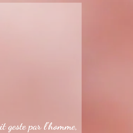
it geste par l’homme,