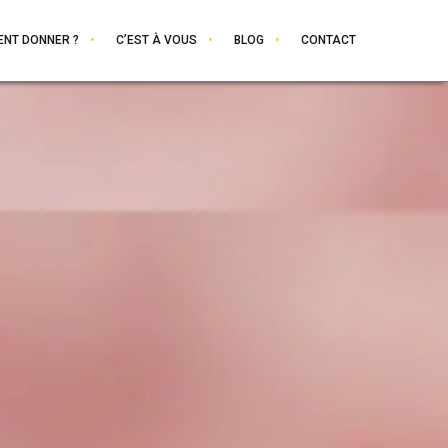
NT DONNER ?
C’EST À VOUS
BLOG
CONTACT