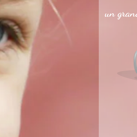
un grand