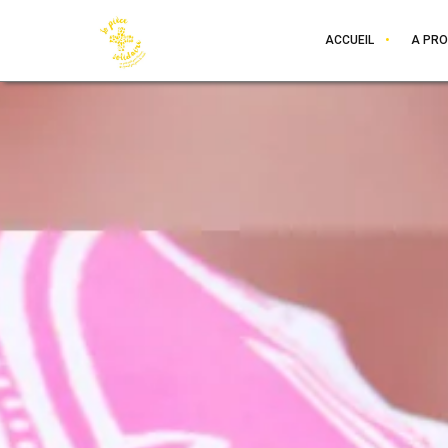
ACCUEIL
A PR