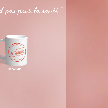
 pas pour la santé "
Découvrir