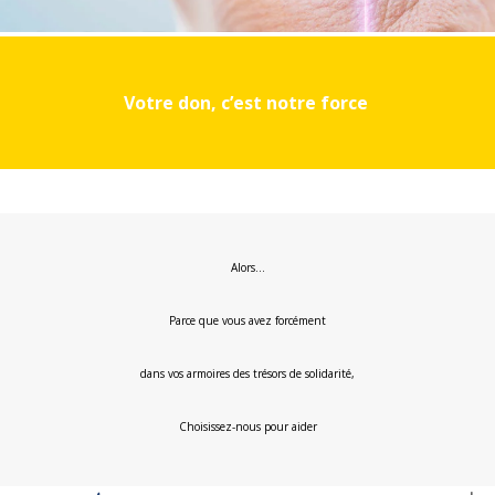
Votre don, c’est notre force
Alors…
Parce que vous avez forcément
dans vos armoires des trésors de solidarité,
Choisissez-nous pour aider