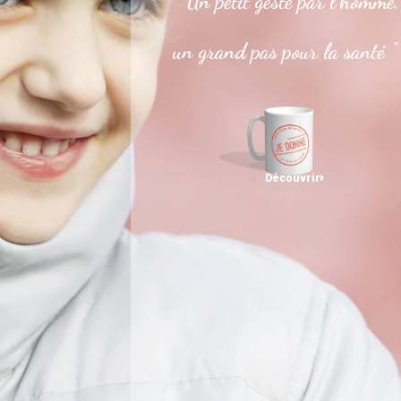
" Un petit geste par l’homme,
un grand pas pour la santé "
Découvrir