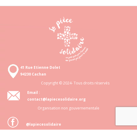
41 Rue Etienne Dolet
94230 Cachan
Copyright © 2024- Tous droits réservés
Email :
contact@lapiecesolidaire.org
Organisation non gouvernementale
@lapiecesolidaire
Association loi 1901 N° 818 872 048