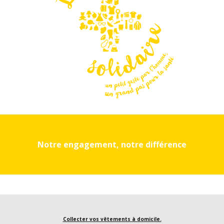
Notre engagement, notre différence
Collecter vos vêtements à domicile.