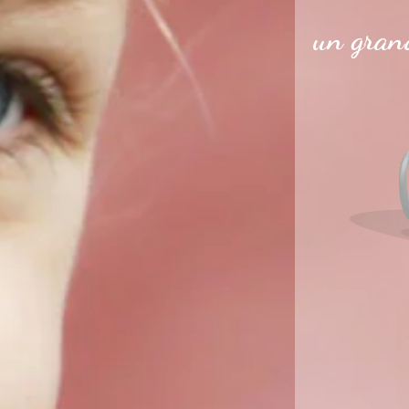
un grand