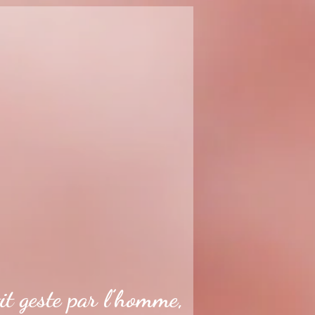
it geste par l’homme,