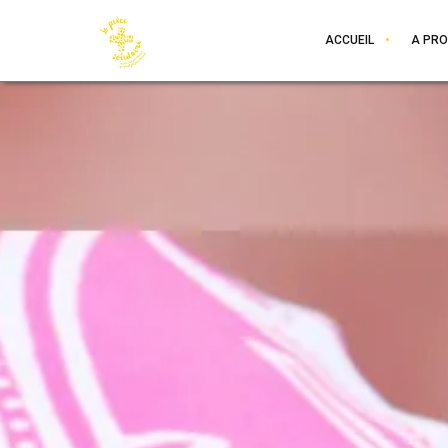
ACCUEIL
A PR