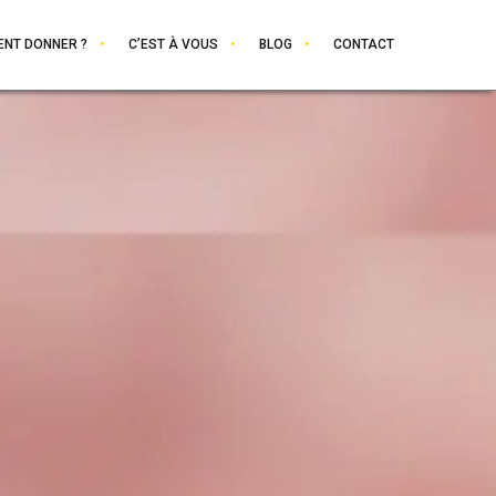
NT DONNER ?
C’EST À VOUS
BLOG
CONTACT