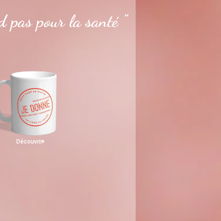
 pas pour la santé "
Découvrir