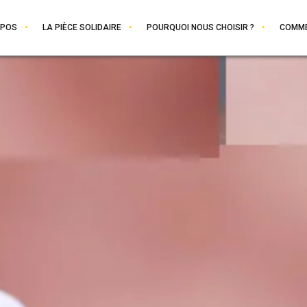
OPOS
LA PIÈCE SOLIDAIRE
POURQUOI NOUS CHOISIR ?
COMME