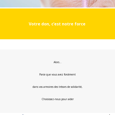
Votre don, c’est notre force
Alors…
Parce que vous avez forcément
dans vos armoires des trésors de solidarité,
Choisissez-nous pour aider