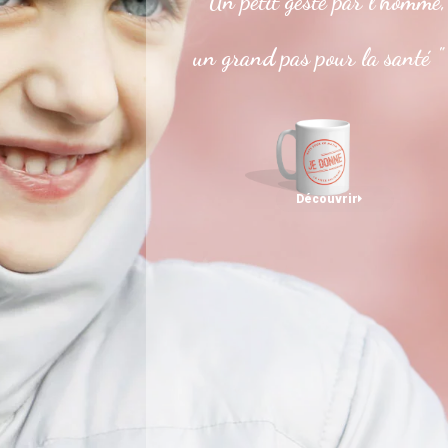
" Un petit geste par l’homme,
un grand pas pour la santé "
Découvrir