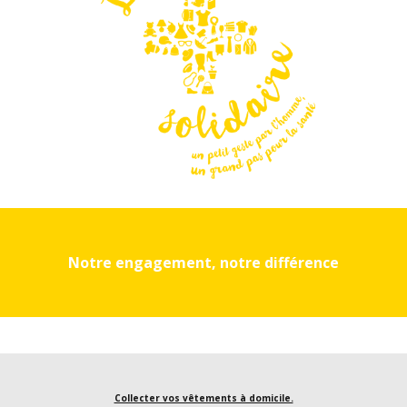
Notre engagement, notre différence
Collecter vos vêtements à domicile.