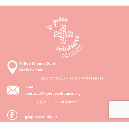
41 Rue Etienne Dolet
94230 Cachan
Copyright © 2024- Tous droits réservés
Email :
contact@lapiecesolidaire.org
Organisation non gouvernementale
@lapiecesolidaire
Association loi 1901 N° 818 872 048