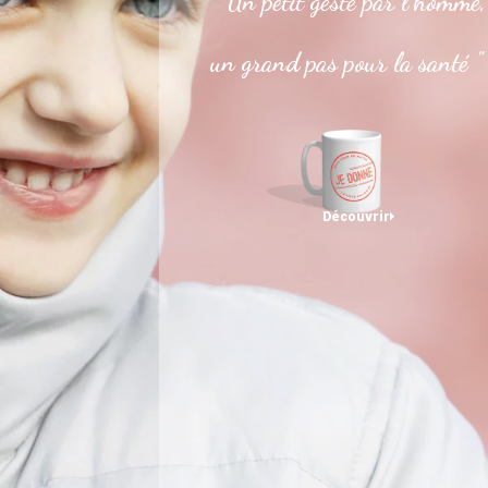
" Un petit geste par l’homme,
un grand pas pour la santé "
Découvrir