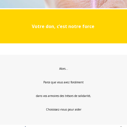
Votre don, c’est notre force
Alors…
Parce que vous avez forcément
dans vos armoires des trésors de solidarité,
Choisissez-nous pour aider