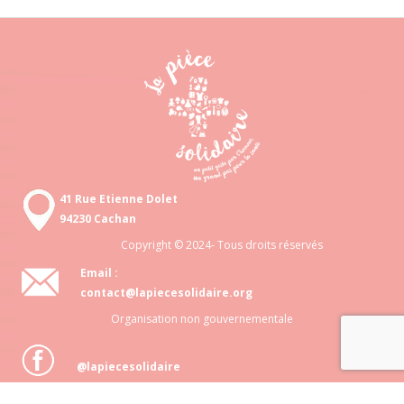
41 Rue Etienne Dolet
94230 Cachan
Copyright © 2024- Tous droits réservés
Email :
contact@lapiecesolidaire.org
Organisation non gouvernementale
@lapiecesolidaire
Association loi 1901 N° 818 872 048