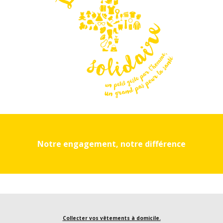
Notre engagement, notre différence
Collecter vos vêtements à domicile.