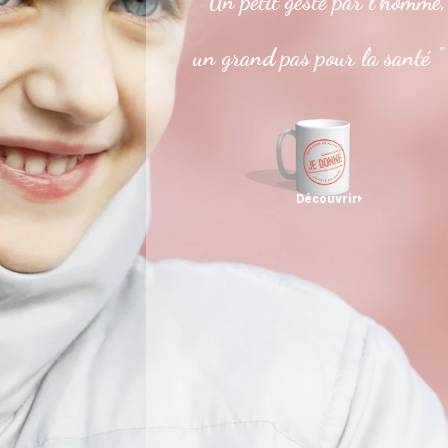
" Un petit geste par l’homme,
un grand pas pour la santé "
Découvrir