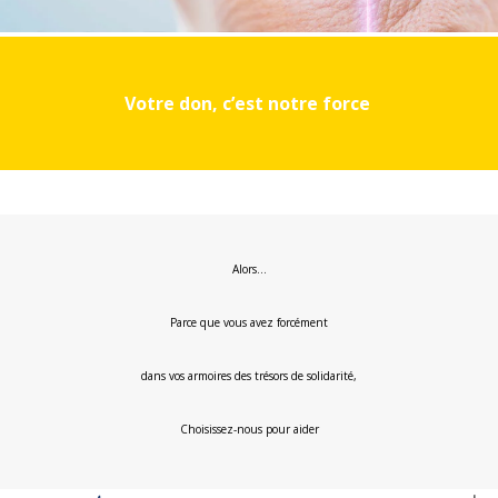
Votre don, c’est notre force
Alors…
Parce que vous avez forcément
dans vos armoires des trésors de solidarité,
Choisissez-nous pour aider