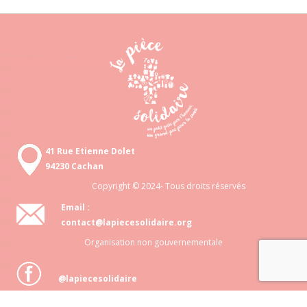
41 Rue Etienne Dolet
94230 Cachan
Copyright © 2024- Tous droits réservés
Email :
contact@lapiecesolidaire.org
Organisation non gouvernementale
@lapiecesolidaire
Association loi 1901 N° 818 872 048