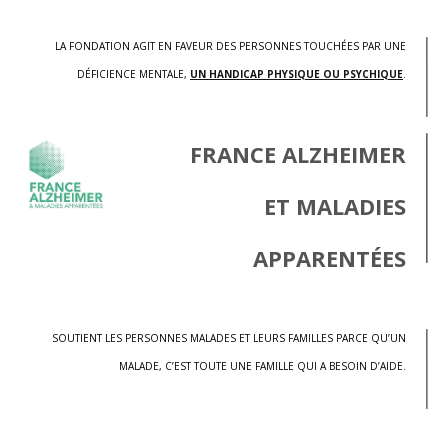
LA FONDATION AGIT EN FAVEUR DES PERSONNES TOUCHÉES PAR UNE
DÉFICIENCE MENTALE,
UN HANDICAP PHYSIQUE OU PSYCHIQUE
.
FRANCE ALZHEIMER
ET MALADIES
APPARENTÉES
SOUTIENT LES PERSONNES MALADES ET LEURS FAMILLES PARCE QU’UN
MALADE, C’EST TOUTE UNE FAMILLE QUI A BESOIN D’AIDE.