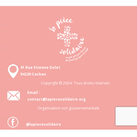
41 Rue Etienne Dolet
94230 Cachan
Copyright © 2024- Tous droits réservés
Email :
contact@lapiecesolidaire.org
Organisation non gouvernementale
@lapiecesolidaire
Association loi 1901 N° 818 872 048