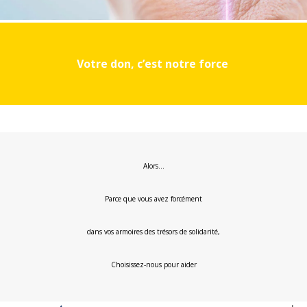
Votre don, c’est notre force
Alors…
Parce que vous avez forcément
dans vos armoires des trésors de solidarité,
Choisissez-nous pour aider