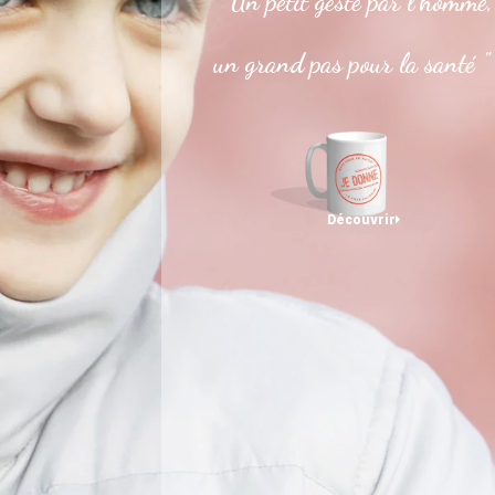
" Un petit geste par l’homme,
un grand pas pour la santé "
Découvrir