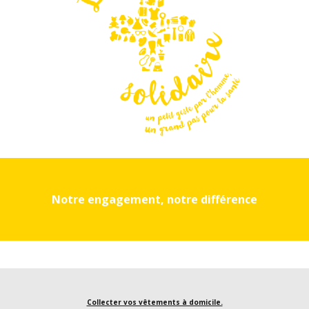
Notre engagement, notre différence
Collecter vos vêtements à domicile.