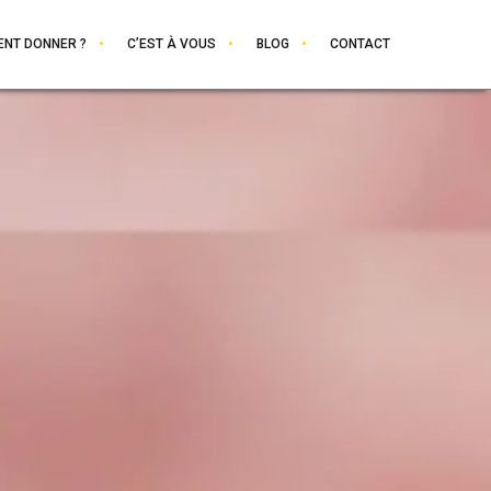
NT DONNER ?
C’EST À VOUS
BLOG
CONTACT