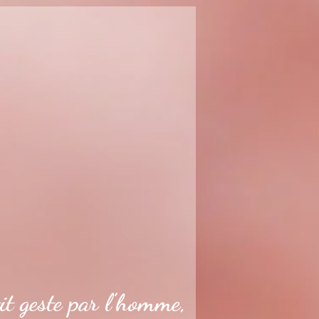
it geste par l’homme,