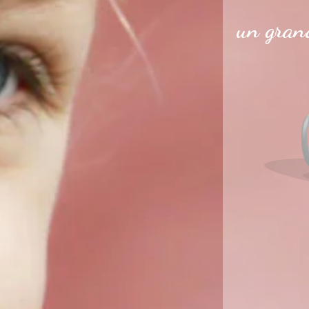
un grand