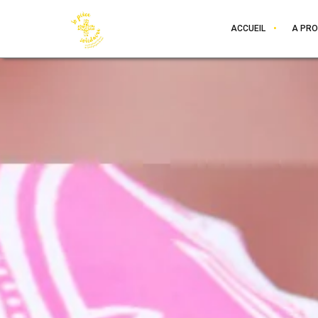
ACCUEIL
A PR