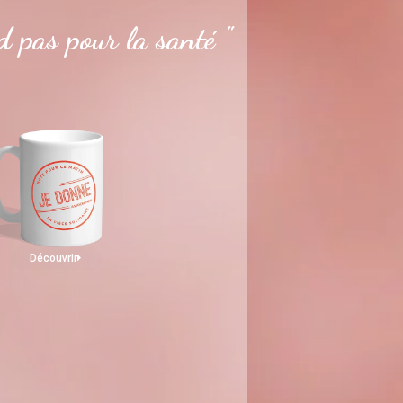
 pas pour la santé "
Découvrir