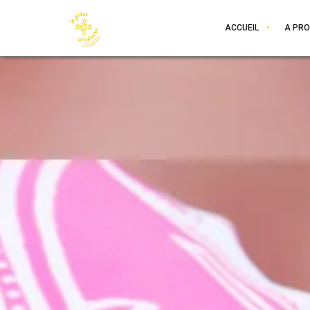
ACCUEIL
A PR