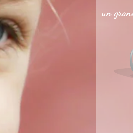
un grand