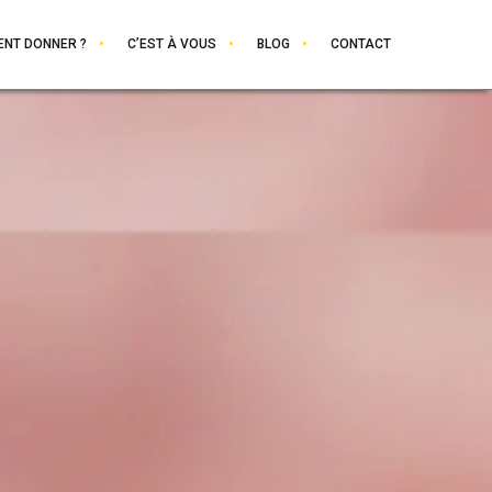
NT DONNER ?
C’EST À VOUS
BLOG
CONTACT