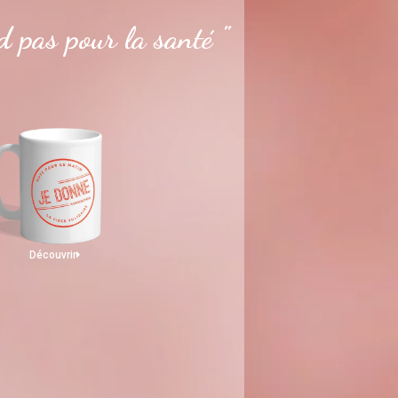
 pas pour la santé "
Découvrir