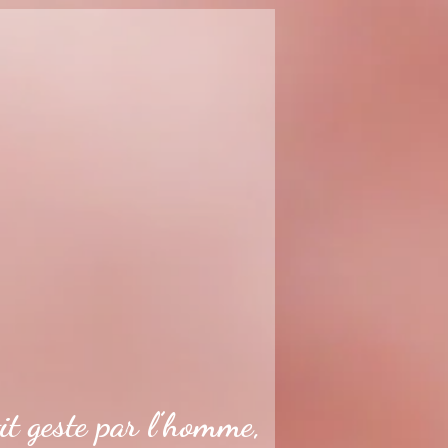
it geste par l’homme,