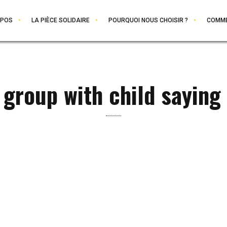
OPOS
LA PIÈCE SOLIDAIRE
POURQUOI NOUS CHOISIR ?
COMME
 group with child saying