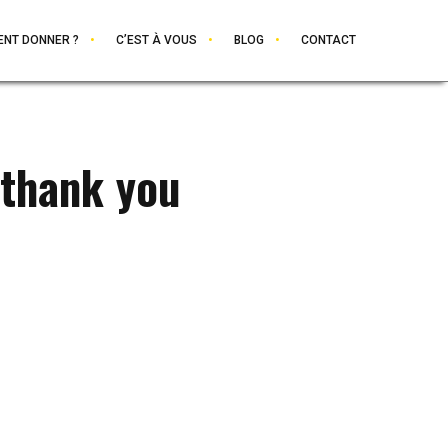
NT DONNER ?
C’EST À VOUS
BLOG
CONTACT
 thank you