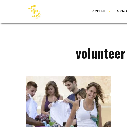
ACCUEIL
A PR
volunteer