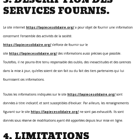
3. DESCRIPTION DES
SERVICES FOURNIS.
Le site internet
https://lapiecesolidaire.org/
a pour objet de fournir une information
concernant l’ensemble des activités de la société.
https://lapiecesolidaire.org/
s’efforce de fournir sur le
site
https://lapiecesolidaire.org/
des informations aussi précises que possible.
Toutefois, il ne pourra être tenu responsable des oublis, des inexactitudes et des carences
dans la mise à jour, qu’elles soient de son fait ou du fait des tiers partenaires qui lui
fournissent ces informations.
Toutes les informations indiquées sur le site
https://lapiecesolidaire.org/
sont
données à titre indicatif, et sont susceptibles d’évoluer. Par ailleurs, les renseignements
figurant sur le site
https://lapiecesolidaire.org/
ne sont pas exhaustifs. Ils sont
donnés sous réserve de modifications ayant été apportées depuis leur mise en ligne.
4. LIMITATIONS