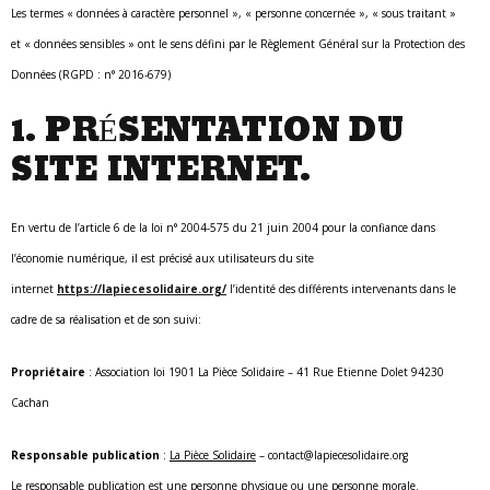
Les termes « données à caractère personnel », « personne concernée », « sous traitant »
et « données sensibles » ont le sens défini par le Règlement Général sur la Protection des
Données (RGPD : n° 2016-679)
1. PRÉSENTATION DU
SITE INTERNET.
En vertu de l’article 6 de la loi n° 2004-575 du 21 juin 2004 pour la confiance dans
l’économie numérique, il est précisé aux utilisateurs du site
internet
https://lapiecesolidaire.org/
l’identité des différents intervenants dans le
cadre de sa réalisation et de son suivi:
Propriétaire
: Association loi 1901 La Pièce Solidaire – 41 Rue Etienne Dolet 94230
Cachan
Responsable publication
:
La Pièce Solidaire
– contact@lapiecesolidaire.org
Le responsable publication est une personne physique ou une personne morale.