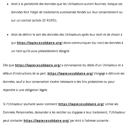
droit à la portabilité des données que les Utilisateurs auront fournies, lorsque ces
données font l’objet de traitements automatisés fondés sur leur consentement ou
sur un contrat (article 20 RGPD),
droit de définir le sort des données des Utilisateurs après leur mort et de choisir à
qui
https://lapiecesolidaire.org/
devra communiquer (ou non) ses données à
un tiers qu’ils aura préalablement désigné.
Dès que
https://lapiecesolidaire.org/
a connaissance du décès d’un Utilisateur et à
défaut d’instructions de sa part,
https://lapiecesolidaire.org/
s’engage à détruire ses
données, sauf si leur conservation s’avère nécessaire à des fins probatoires ou pour
répondre à une obligation légale.
Si l’Utilisateur souhaite savoir comment
https://lapiecesolidaire.org/
utilise ses
Données Personnelles, demander à les rectifier ou s’oppose à leur traitement, l’Utilisateur
peut contacter
https://lapiecesolidaire.org/
par écrit à l’adresse suivante :