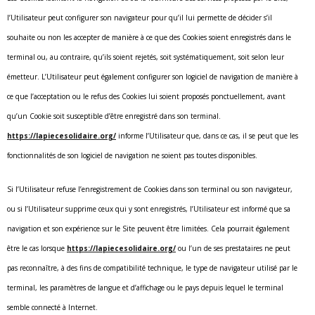
l’Utilisateur peut configurer son navigateur pour qu’il lui permette de décider s’il
souhaite ou non les accepter de manière à ce que des Cookies soient enregistrés dans le
terminal ou, au contraire, qu’ils soient rejetés, soit systématiquement, soit selon leur
émetteur. L’Utilisateur peut également configurer son logiciel de navigation de manière à
ce que l’acceptation ou le refus des Cookies lui soient proposés ponctuellement, avant
qu’un Cookie soit susceptible d’être enregistré dans son terminal.
https://lapiecesolidaire.org/
informe l’Utilisateur que, dans ce cas, il se peut que les
fonctionnalités de son logiciel de navigation ne soient pas toutes disponibles.
Si l’Utilisateur refuse l’enregistrement de Cookies dans son terminal ou son navigateur,
ou si l’Utilisateur supprime ceux qui y sont enregistrés, l’Utilisateur est informé que sa
navigation et son expérience sur le Site peuvent être limitées. Cela pourrait également
être le cas lorsque
https://lapiecesolidaire.org/
ou l’un de ses prestataires ne peut
pas reconnaître, à des fins de compatibilité technique, le type de navigateur utilisé par le
terminal, les paramètres de langue et d’affichage ou le pays depuis lequel le terminal
semble connecté à Internet.