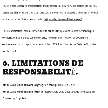
Toute reproduction, représentation, modification, publication, adaptation de tout ou
partie des éléments du site, quel que soit le moyen ou le procédé utilisé, est interdite,
sauf autorisation écrite préalable de :
https://lapiecesolidaire.org/
.
Toute exploitation non autorisée du site ou de l’un quelconque des éléments qu’il
contient sera considérée comme constitutive d’une contrefaçon et poursuivie
conformément aux dispositions des articles L.335-2 et suivants du Code de Propriété
Intellectuelle.
6. LIMITATIONS DE
RESPONSABILITÉ.
https://lapiecesolidaire.org/
agit en tant qu’éditeur du site.
https://lapiecesolidaire.org/
est responsable de la qualité et de la véracité du
Contenu qu’il publie.