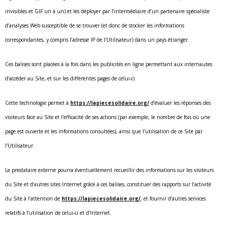
invisibles et GIF un à un) et les déployer par l’intermédiaire d’un partenaire spécialiste
d’analyses Web susceptible de se trouver (et donc de stocker les informations
correspondantes, y compris l’adresse IP de l’Utilisateur) dans un pays étranger.
Ces balises sont placées à la fois dans les publicités en ligne permettant aux internautes
d’accéder au Site, et sur les différentes pages de celui-ci.
Cette technologie permet à
https://lapiecesolidaire.org/
d’évaluer les réponses des
visiteurs face au Site et l’efficacité de ses actions (par exemple, le nombre de fois où une
page est ouverte et les informations consultées), ainsi que l’utilisation de ce Site par
l’Utilisateur.
Le prestataire externe pourra éventuellement recueillir des informations sur les visiteurs
du Site et d’autres sites Internet grâce à ces balises, constituer des rapports sur l’activité
du Site à l’attention de
https://lapiecesolidaire.org/
, et fournir d’autres services
relatifs à l’utilisation de celui-ci et d’Internet.