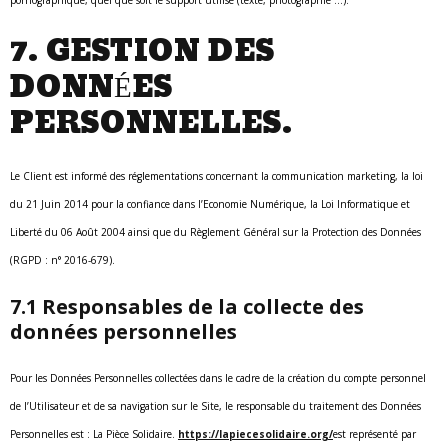
pornographique, quel que soit le support utilisé (texte, photographie …).
7. GESTION DES
DONNÉES
PERSONNELLES.
Le Client est informé des réglementations concernant la communication marketing, la loi
du 21 Juin 2014 pour la confiance dans l’Economie Numérique, la Loi Informatique et
Liberté du 06 Août 2004 ainsi que du Règlement Général sur la Protection des Données
(RGPD : n° 2016-679).
7.1 Responsables de la collecte des
données personnelles
Pour les Données Personnelles collectées dans le cadre de la création du compte personnel
de l’Utilisateur et de sa navigation sur le Site, le responsable du traitement des Données
Personnelles est : La Pièce Solidaire.
https://lapiecesolidaire.org/
est représenté par