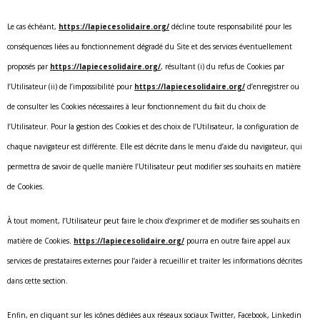
Le cas échéant,
https://lapiecesolidaire.org/
décline toute responsabilité pour les
conséquences liées au fonctionnement dégradé du Site et des services éventuellement
proposés par
https://lapiecesolidaire.org/
, résultant (i) du refus de Cookies par
l’Utilisateur (ii) de l’impossibilité pour
https://lapiecesolidaire.org/
d’enregistrer ou
de consulter les Cookies nécessaires à leur fonctionnement du fait du choix de
l’Utilisateur. Pour la gestion des Cookies et des choix de l’Utilisateur, la configuration de
chaque navigateur est différente. Elle est décrite dans le menu d’aide du navigateur, qui
permettra de savoir de quelle manière l’Utilisateur peut modifier ses souhaits en matière
de Cookies.
À tout moment, l’Utilisateur peut faire le choix d’exprimer et de modifier ses souhaits en
matière de Cookies.
https://lapiecesolidaire.org/
pourra en outre faire appel aux
services de prestataires externes pour l’aider à recueillir et traiter les informations décrites
dans cette section.
Enfin, en cliquant sur les icônes dédiées aux réseaux sociaux Twitter, Facebook, Linkedin