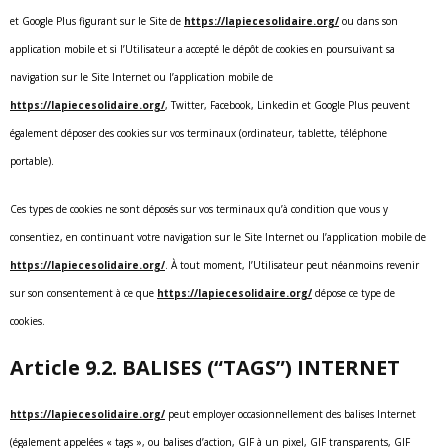
et Google Plus figurant sur le Site de
https://lapiecesolidaire.org/
ou dans son
application mobile et si l’Utilisateur a accepté le dépôt de cookies en poursuivant sa
navigation sur le Site Internet ou l’application mobile de
https://lapiecesolidaire.org/
, Twitter, Facebook, Linkedin et Google Plus peuvent
également déposer des cookies sur vos terminaux (ordinateur, tablette, téléphone
portable).
Ces types de cookies ne sont déposés sur vos terminaux qu’à condition que vous y
consentiez, en continuant votre navigation sur le Site Internet ou l’application mobile de
https://lapiecesolidaire.org/
. À tout moment, l’Utilisateur peut néanmoins revenir
sur son consentement à ce que
https://lapiecesolidaire.org/
dépose ce type de
cookies.
Article 9.2. BALISES (“TAGS”) INTERNET
https://lapiecesolidaire.org/
peut employer occasionnellement des balises Internet
(également appelées « tags », ou balises d’action, GIF à un pixel, GIF transparents, GIF