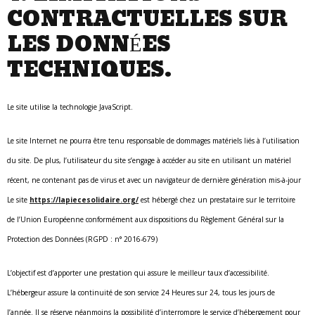
CONTRACTUELLES SUR
LES DONNÉES
TECHNIQUES.
Le site utilise la technologie JavaScript.
Le site Internet ne pourra être tenu responsable de dommages matériels liés à l’utilisation
du site. De plus, l’utilisateur du site s’engage à accéder au site en utilisant un matériel
récent, ne contenant pas de virus et avec un navigateur de dernière génération mis-à-jour
Le site
https://lapiecesolidaire.org/
est hébergé chez un prestataire sur le territoire
de l’Union Européenne conformément aux dispositions du Règlement Général sur la
Protection des Données (RGPD : n° 2016-679)
L’objectif est d’apporter une prestation qui assure le meilleur taux d’accessibilité.
L’hébergeur assure la continuité de son service 24 Heures sur 24, tous les jours de
l’année. Il se réserve néanmoins la possibilité d’interrompre le service d’hébergement pour