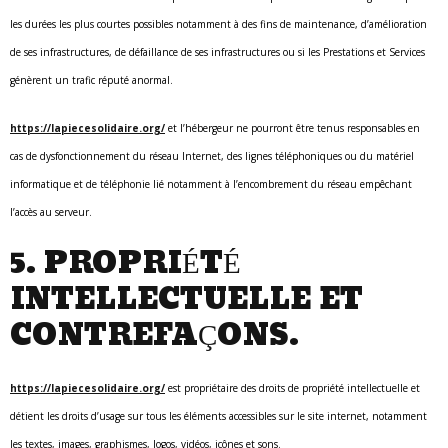
les durées les plus courtes possibles notamment à des fins de maintenance, d’amélioration
de ses infrastructures, de défaillance de ses infrastructures ou si les Prestations et Services
génèrent un trafic réputé anormal.
https://lapiecesolidaire.org/
et l’hébergeur ne pourront être tenus responsables en
cas de dysfonctionnement du réseau Internet, des lignes téléphoniques ou du matériel
informatique et de téléphonie lié notamment à l’encombrement du réseau empêchant
l’accès au serveur.
5. PROPRIÉTÉ
INTELLECTUELLE ET
CONTREFAÇONS.
https://lapiecesolidaire.org/
est propriétaire des droits de propriété intellectuelle et
détient les droits d’usage sur tous les éléments accessibles sur le site internet, notamment
les textes, images, graphismes, logos, vidéos, icônes et sons.