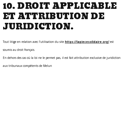
10. DROIT APPLICABLE
ET ATTRIBUTION DE
JURIDICTION.
Tout litige en relation avec l’utilisation du site
https://lapiecesolidaire.org/
est
soumis au droit français.
En dehors des cas où la loi ne le permet pas, il est fait attribution exclusive de juridiction
aux tribunaux compétents de Melun