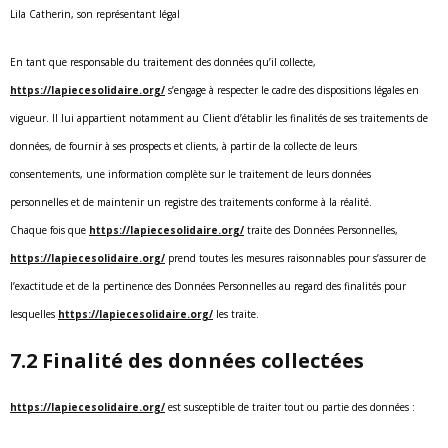
Lila Catherin, son représentant légal
En tant que responsable du traitement des données qu’il collecte,
https://lapiecesolidaire.org/
s’engage à respecter le cadre des dispositions légales en
vigueur. Il lui appartient notamment au Client d’établir les finalités de ses traitements de
données, de fournir à ses prospects et clients, à partir de la collecte de leurs
consentements, une information complète sur le traitement de leurs données
personnelles et de maintenir un registre des traitements conforme à la réalité.
Chaque fois que
https://lapiecesolidaire.org/
traite des Données Personnelles,
https://lapiecesolidaire.org/
prend toutes les mesures raisonnables pour s’assurer de
l’exactitude et de la pertinence des Données Personnelles au regard des finalités pour
lesquelles
https://lapiecesolidaire.org/
les traite.
7.2 Finalité des données collectées
https://lapiecesolidaire.org/
est susceptible de traiter tout ou partie des données :