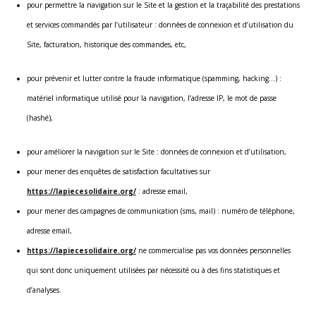
pour permettre la navigation sur le Site et la gestion et la traçabilité des prestations
et services commandés par l’utilisateur : données de connexion et d’utilisation du
Site, facturation, historique des commandes, etc,
pour prévenir et lutter contre la fraude informatique (spamming, hacking…) :
matériel informatique utilisé pour la navigation, l’adresse IP, le mot de passe
(hashé),
pour améliorer la navigation sur le Site : données de connexion et d’utilisation,
pour mener des enquêtes de satisfaction facultatives sur
https://lapiecesolidaire.org/
: adresse email,
pour mener des campagnes de communication (sms, mail) : numéro de téléphone,
adresse email,
https://lapiecesolidaire.org/
ne commercialise pas vos données personnelles
qui sont donc uniquement utilisées par nécessité ou à des fins statistiques et
d’analyses.