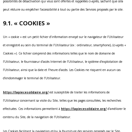
possibilités de désactivation qui vous sont offertes et rappelées ci-après, sachant que cela
peut réduire ou empêcher l’accessibilité à tout ou partie des Services proposés par le site.
9.1. « COOKIES »
Un « cookie » est un petit fichier d’information envoyé sur le navigateur de l’Utilisateur
et enregistré au sein du terminal de l’Utilisateur (ex : ordinateur, smartphone), (ci-après «
Cookies »). Ce fichier comprend des informations telles que le nom de domaine de
l’Utilisateur, le fournisseur d’accès Internet de l’Utilisateur, le système d’exploitation de
l’Utilisateur, ainsi que la date et l’heure d’accès. Les Cookies ne risquent en aucun cas
d’endommager le terminal de l’Utilisateur.
https://lapiecesolidaire.org/
est susceptible de traiter les informations de
l’Utilisateur concernant sa visite du Site, telles que les pages consultées, les recherches
effectuées. Ces informations permettent à
https://lapiecesolidaire.org/
d’améliorer le
contenu du Site, de la navigation de l’Utilisateur.
Les Cookies facilitant la navigation et/ou la fourniture des services proposés par le Site,