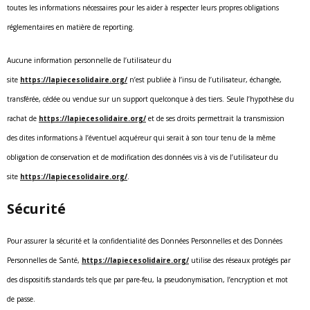
toutes les informations nécessaires pour les aider à respecter leurs propres obligations
réglementaires en matière de reporting.
Aucune information personnelle de l’utilisateur du
site
https://lapiecesolidaire.org/
n’est publiée à l’insu de l’utilisateur, échangée,
transférée, cédée ou vendue sur un support quelconque à des tiers. Seule l’hypothèse du
rachat de
https://lapiecesolidaire.org/
et de ses droits permettrait la transmission
des dites informations à l’éventuel acquéreur qui serait à son tour tenu de la même
obligation de conservation et de modification des données vis à vis de l’utilisateur du
site
https://lapiecesolidaire.org/
.
Sécurité
Pour assurer la sécurité et la confidentialité des Données Personnelles et des Données
Personnelles de Santé,
https://lapiecesolidaire.org/
utilise des réseaux protégés par
des dispositifs standards tels que par pare-feu, la pseudonymisation, l’encryption et mot
de passe.