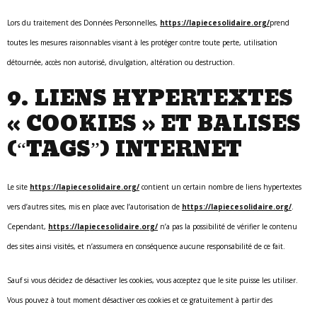
Lors du traitement des Données Personnelles,
https://lapiecesolidaire.org/
prend
toutes les mesures raisonnables visant à les protéger contre toute perte, utilisation
détournée, accès non autorisé, divulgation, altération ou destruction.
9. LIENS HYPERTEXTES
« COOKIES » ET BALISES
(“TAGS”) INTERNET
Le site
https://lapiecesolidaire.org/
contient un certain nombre de liens hypertextes
vers d’autres sites, mis en place avec l’autorisation de
https://lapiecesolidaire.org/
.
Cependant,
https://lapiecesolidaire.org/
n’a pas la possibilité de vérifier le contenu
des sites ainsi visités, et n’assumera en conséquence aucune responsabilité de ce fait.
Sauf si vous décidez de désactiver les cookies, vous acceptez que le site puisse les utiliser.
Vous pouvez à tout moment désactiver ces cookies et ce gratuitement à partir des