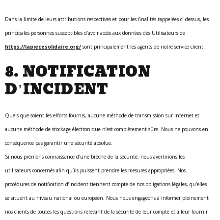
Dans la limite de leurs attributions respectives et pour les finalités rappelées ci-dessus, les
principales personnes susceptibles d’avoir accès aux données des Utilisateurs de
https://lapiecesolidaire.org/
sont principalement les agents de notre service client.
8. NOTIFICATION
D’INCIDENT
Quels que soient les efforts fournis, aucune méthode de transmission sur Internet et
aucune méthode de stockage électronique n’est complètement sûre. Nous ne pouvons en
conséquence pas garantir une sécurité absolue.
Si nous prenions connaissance d’une brèche de la sécurité, nous avertirions les
utilisateurs concernés afin qu’ils puissent prendre les mesures appropriées. Nos
procédures de notification d’incident tiennent compte de nos obligations légales, qu’elles
se situent au niveau national ou européen. Nous nous engageons à informer pleinement
nos clients de toutes les questions relevant de la sécurité de leur compte et à leur fournir