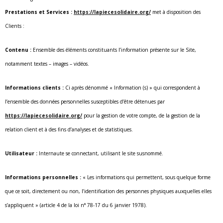
Prestations et Services :
https://lapiecesolidaire.org/
met à disposition des
Clients :
Contenu :
Ensemble des éléments constituants l’information présente sur le Site,
notamment textes – images – vidéos.
Informations clients :
Ci après dénommé « Information (s) » qui correspondent à
l’ensemble des données personnelles susceptibles d’être détenues par
https://lapiecesolidaire.org/
pour la gestion de votre compte, de la gestion de la
relation client et à des fins d’analyses et de statistiques.
Utilisateur :
Internaute se connectant, utilisant le site susnommé.
Informations personnelles :
« Les informations qui permettent, sous quelque forme
que ce soit, directement ou non, l’identification des personnes physiques auxquelles elles
s’appliquent » (article 4 de la loi n° 78-17 du 6 janvier 1978).