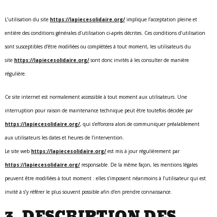
L’utilisation du site
https://lapiecesolidaire.org/
implique l’acceptation pleine et
entière des conditions générales d’utilisation ci-après décrites. Ces conditions d’utilisation
sont susceptibles d’être modifiées ou complétées à tout moment, les utilisateurs du
site
https://lapiecesolidaire.org/
sont donc invités à les consulter de manière
régulière.
Ce site internet est normalement accessible à tout moment aux utilisateurs. Une
interruption pour raison de maintenance technique peut être toutefois décidée par
https://lapiecesolidaire.org/
, qui s’efforcera alors de communiquer préalablement
aux utilisateurs les dates et heures de l’intervention.
Le site web
https://lapiecesolidaire.org/
est mis à jour régulièrement par
https://lapiecesolidaire.org/
responsable. De la même façon, les mentions légales
peuvent être modifiées à tout moment : elles s’imposent néanmoins à l’utilisateur qui est
invité à s’y référer le plus souvent possible afin d’en prendre connaissance.