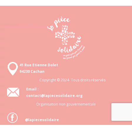
41 Rue Etienne Dolet
94230 Cachan
Copyright © 2024- Tous droits réservés
Email :
contact@lapiecesolidaire.org
Organisation non gouvernementale
@lapiecesolidaire
Association loi 1901 N° 818 872 048