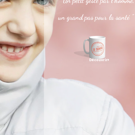
" Un petit geste par l’homme,
un grand pas pour la santé "
Découvrir