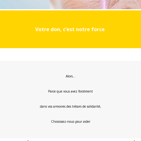
Votre don, c’est notre force
Alors…
Parce que vous avez forcément
dans vos armoires des trésors de solidarité,
Choisissez-nous pour aider