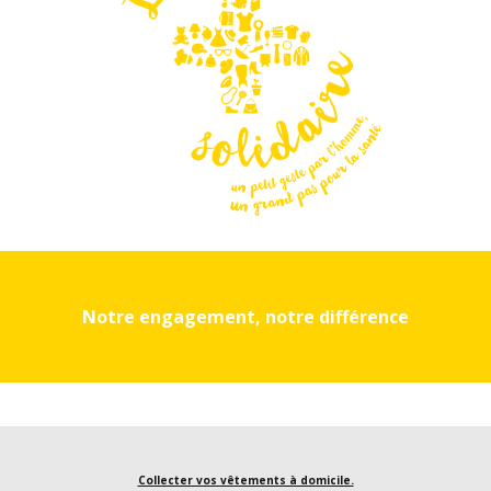
Notre engagement, notre différence
Collecter vos vêtements à domicile.