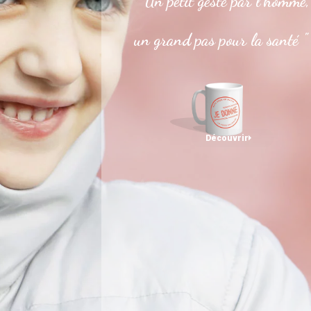
" Un petit geste par l’homme,
un grand pas pour la santé "
Découvrir