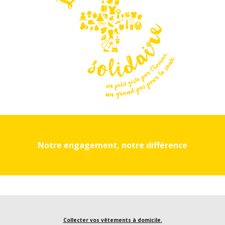
Notre engagement, notre différence
Collecter vos vêtements à domicile.