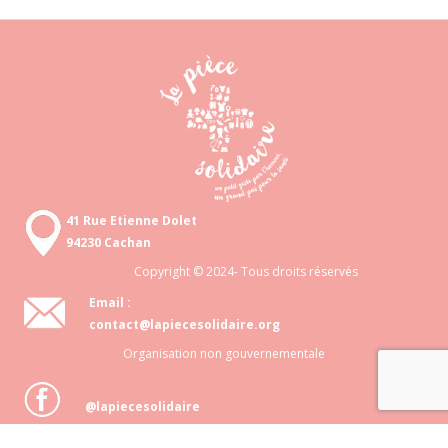
41 Rue Etienne Dolet
94230 Cachan
Copyright © 2024- Tous droits réservés
Email :
contact@lapiecesolidaire.org
Organisation non gouvernementale
@lapiecesolidaire
Association loi 1901 N° 818 872 048