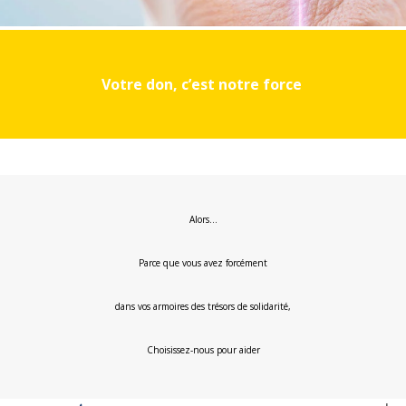
Votre don, c’est notre force
Alors…
Parce que vous avez forcément
dans vos armoires des trésors de solidarité,
Choisissez-nous pour aider