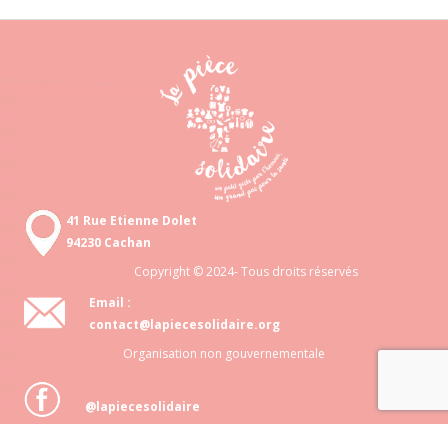
41 Rue Etienne Dolet
94230 Cachan
Copyright © 2024- Tous droits réservés
Email :
contact@lapiecesolidaire.org
Organisation non gouvernementale
@lapiecesolidaire
Association loi 1901 N° 818 872 048