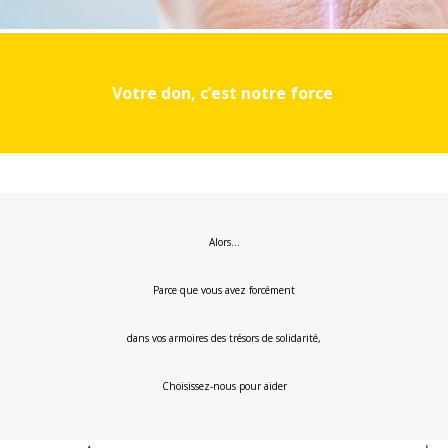
Votre don, c’est notre force
Alors…
Parce que vous avez forcément
dans vos armoires des trésors de solidarité,
Choisissez-nous pour aider