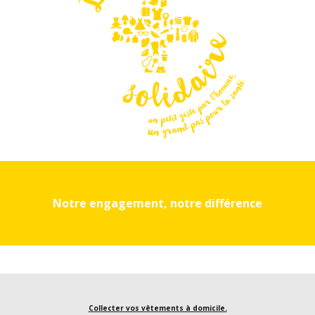
Notre engagement, notre différence
Collecter vos vêtements à domicile.