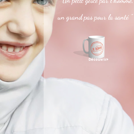
" Un petit geste par l’homme,
un grand pas pour la santé "
Découvrir