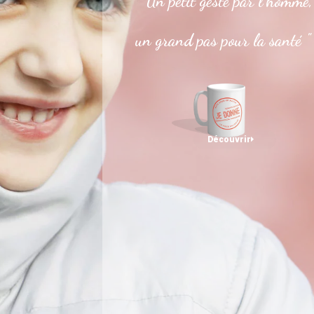
" Un petit geste par l’homme,
un grand pas pour la santé "
Découvrir