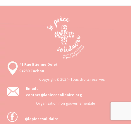
41 Rue Etienne Dolet
94230 Cachan
Copyright © 2024- Tous droits réservés
Email :
contact@lapiecesolidaire.org
Organisation non gouvernementale
@lapiecesolidaire
Association loi 1901 N° 818 872 048