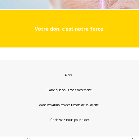
Votre don, c’est notre force
Alors…
Parce que vous avez forcément
dans vos armoires des trésors de solidarité,
Choisissez-nous pour aider