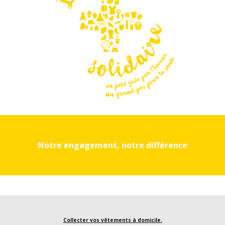
Notre engagement, notre différence
Collecter vos vêtements à domicile.