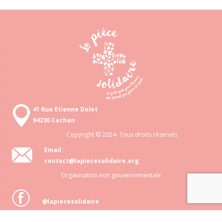
41 Rue Etienne Dolet
94230 Cachan
Copyright © 2024- Tous droits réservés
Email :
contact@lapiecesolidaire.org
Organisation non gouvernementale
@lapiecesolidaire
Association loi 1901 N° 818 872 048