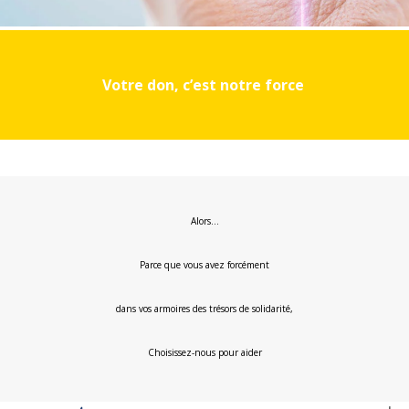
Votre don, c’est notre force
Alors…
Parce que vous avez forcément
dans vos armoires des trésors de solidarité,
Choisissez-nous pour aider