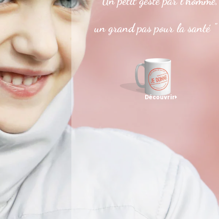
" Un petit geste par l’homme,
un grand pas pour la santé "
Découvrir