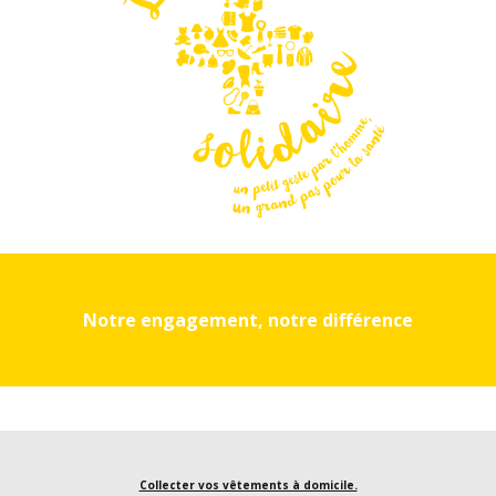
Notre engagement, notre différence
Collecter vos vêtements à domicile.