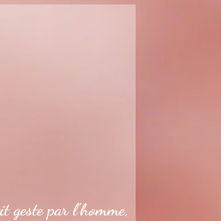
it geste par l’homme,