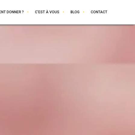
NT DONNER ?
C’EST À VOUS
BLOG
CONTACT