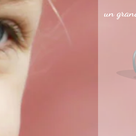
un grand