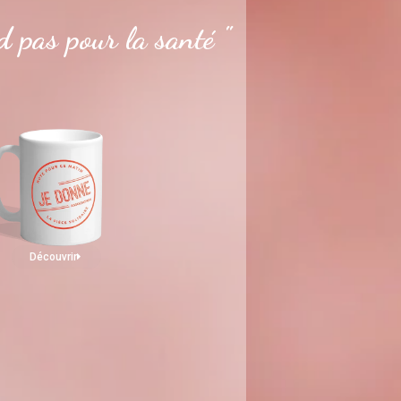
 pas pour la santé "
Découvrir