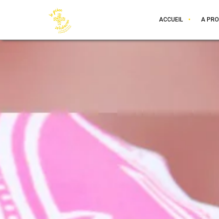
ACCUEIL
A PR