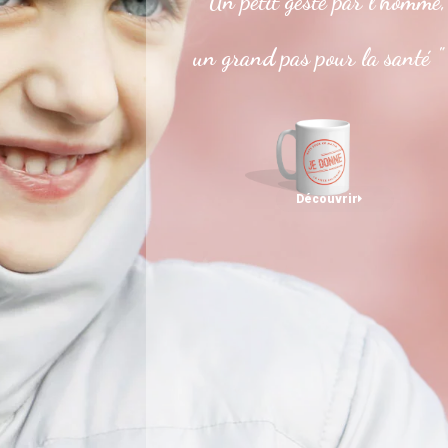
" Un petit geste par l’homme,
un grand pas pour la santé "
Découvrir