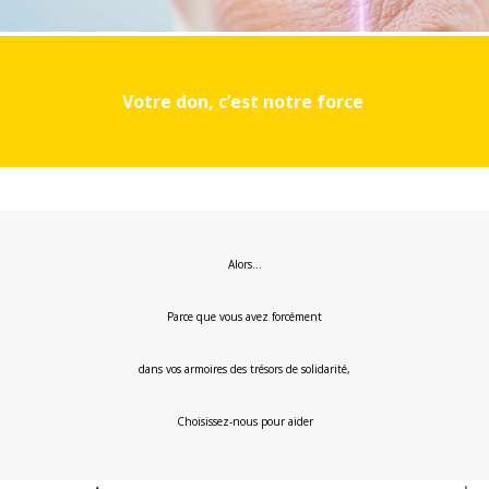
Votre don, c’est notre force
Alors…
Parce que vous avez forcément
dans vos armoires des trésors de solidarité,
Choisissez-nous pour aider