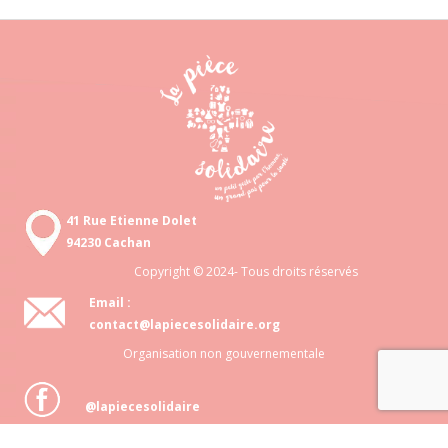
41 Rue Etienne Dolet
94230 Cachan
Copyright © 2024- Tous droits réservés
Email :
contact@lapiecesolidaire.org
Organisation non gouvernementale
@lapiecesolidaire
Association loi 1901 N° 818 872 048