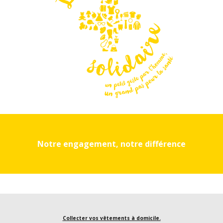
Notre engagement, notre différence
Collecter vos vêtements à domicile.