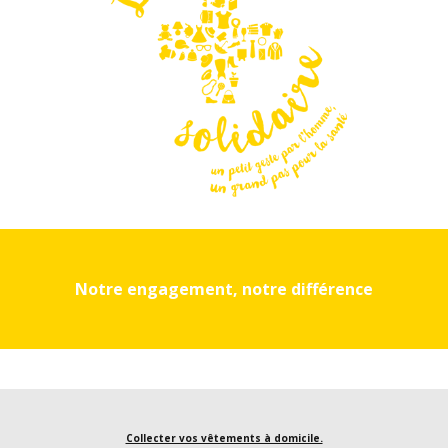
Notre engagement, notre différence
Collecter vos vêtements à domicile.