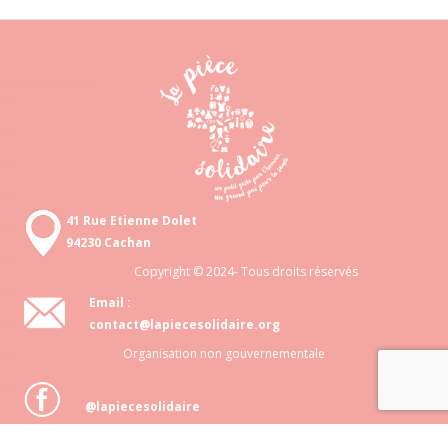
41 Rue Etienne Dolet
94230 Cachan
Copyright © 2024- Tous droits réservés
Email :
contact@lapiecesolidaire.org
Organisation non gouvernementale
@lapiecesolidaire
Association loi 1901 N° 818 872 048