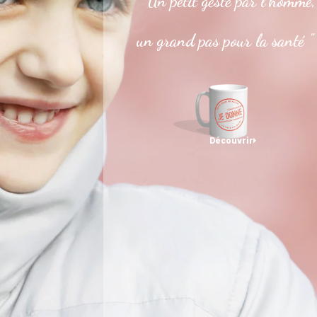
" Un petit geste par l’homme,
un grand pas pour la santé "
Découvrir