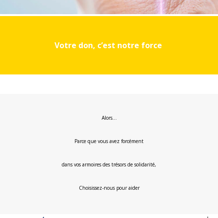
Votre don, c’est notre force
Alors…
Parce que vous avez forcément
dans vos armoires des trésors de solidarité,
Choisissez-nous pour aider