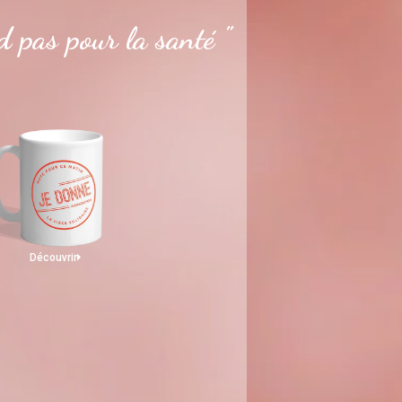
 pas pour la santé "
Découvrir