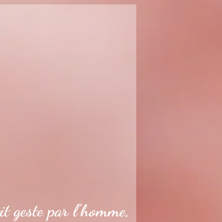
it geste par l’homme,