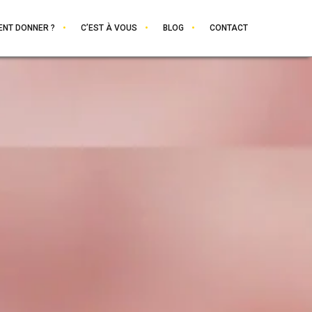
NT DONNER ?
C’EST À VOUS
BLOG
CONTACT