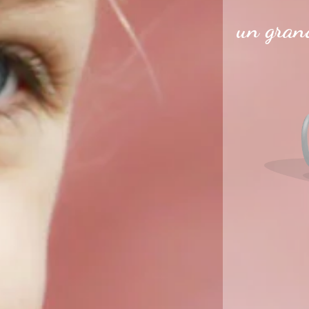
un grand