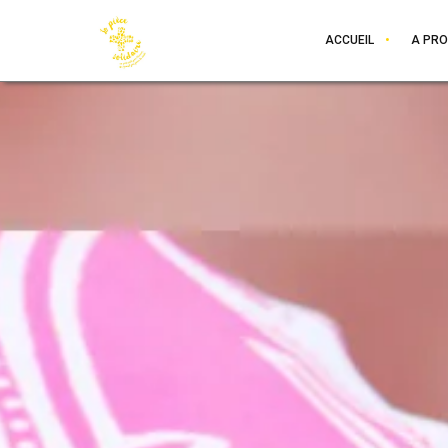
ACCUEIL
A PR