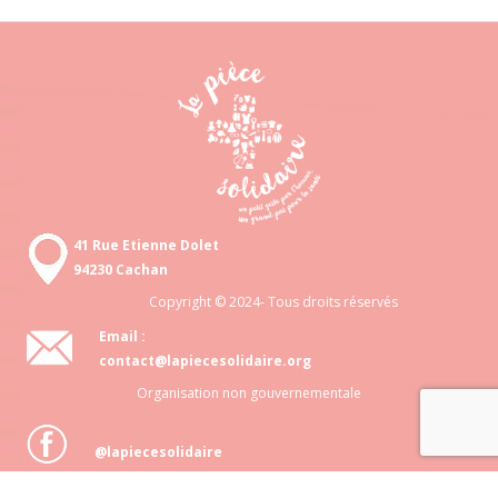
41 Rue Etienne Dolet
94230 Cachan
Copyright © 2024- Tous droits réservés
Email :
contact@lapiecesolidaire.org
Organisation non gouvernementale
@lapiecesolidaire
Association loi 1901 N° 818 872 048