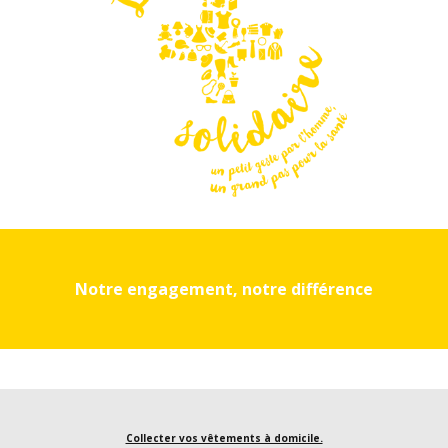
Notre engagement, notre différence
Collecter vos vêtements à domicile.