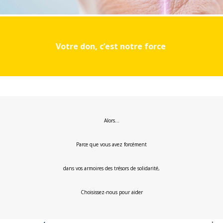
Votre don, c’est notre force
Alors…
Parce que vous avez forcément
dans vos armoires des trésors de solidarité,
Choisissez-nous pour aider