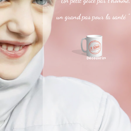
" Un petit geste par l’homme,
un grand pas pour la santé "
Découvrir