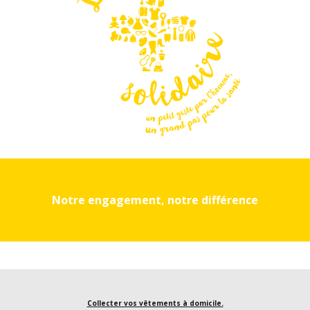
Notre engagement, notre différence
Collecter vos vêtements à domicile.