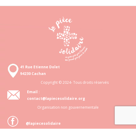
41 Rue Etienne Dolet
94230 Cachan
Copyright © 2024- Tous droits réservés
Email :
contact@lapiecesolidaire.org
Organisation non gouvernementale
@lapiecesolidaire
Association loi 1901 N° 818 872 048