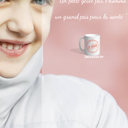
" Un petit geste par l’homme,
un grand pas pour la santé "
Découvrir