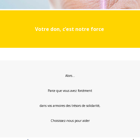
Votre don, c’est notre force
Alors…
Parce que vous avez forcément
dans vos armoires des trésors de solidarité,
Choisissez-nous pour aider