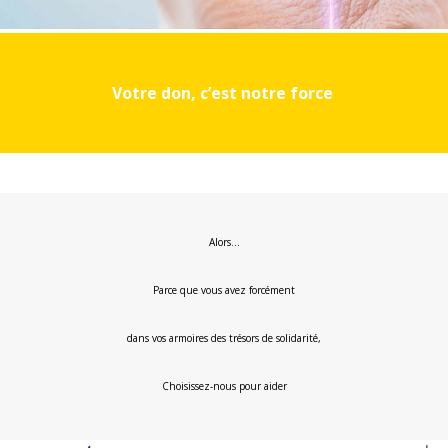
Votre don, c’est notre force
Alors…
Parce que vous avez forcément
dans vos armoires des trésors de solidarité,
Choisissez-nous pour aider