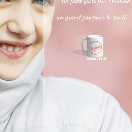
" Un petit geste par l’homme,
un grand pas pour la santé "
Découvrir