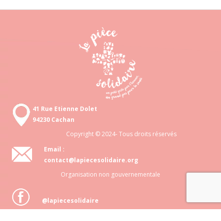
41 Rue Etienne Dolet
94230 Cachan
Copyright © 2024- Tous droits réservés
Email :
contact@lapiecesolidaire.org
Organisation non gouvernementale
@lapiecesolidaire
Association loi 1901 N° 818 872 048