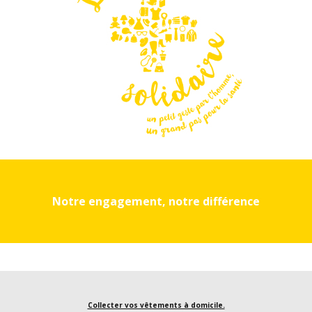
Notre engagement, notre différence
Collecter vos vêtements à domicile.