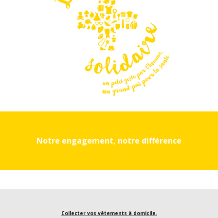
Notre engagement, notre différence
Collecter vos vêtements à domicile.