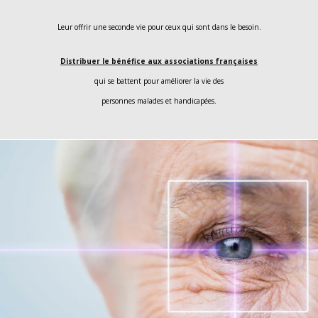
Leur offrir une seconde vie pour ceux qui sont dans le besoin.
Distribuer le bénéfice aux associations françaises
qui se battent pour améliorer la vie des
personnes malades et handicapées.