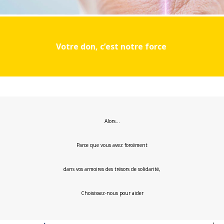
Votre don, c’est notre force
Alors…
Parce que vous avez forcément
dans vos armoires des trésors de solidarité,
Choisissez-nous pour aider