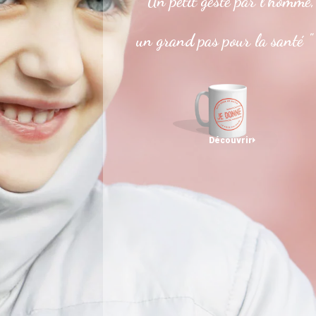
" Un petit geste par l’homme,
un grand pas pour la santé "
Découvrir