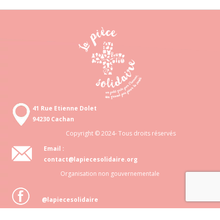
41 Rue Etienne Dolet
94230 Cachan
Copyright © 2024- Tous droits réservés
Email :
contact@lapiecesolidaire.org
Organisation non gouvernementale
@lapiecesolidaire
Association loi 1901 N° 818 872 048