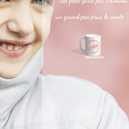
" Un petit geste par l’homme,
un grand pas pour la santé "
Découvrir