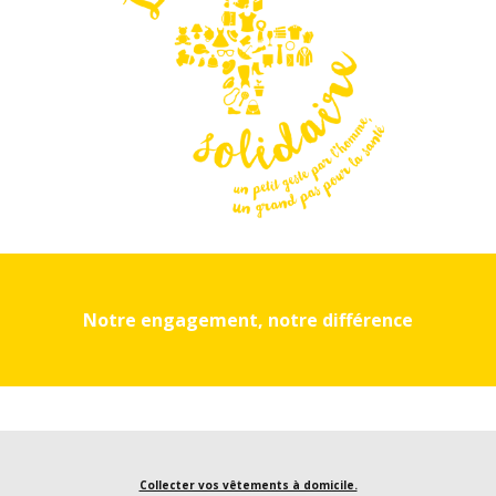
Notre engagement, notre différence
Collecter vos vêtements à domicile.