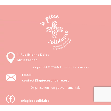
41 Rue Etienne Dolet
94230 Cachan
Copyright © 2024- Tous droits réservés
Email :
contact@lapiecesolidaire.org
Organisation non gouvernementale
@lapiecesolidaire
Association loi 1901 N° 818 872 048