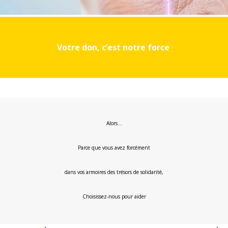
Votre don, c’est notre force
Alors…
Parce que vous avez forcément
dans vos armoires des trésors de solidarité,
Choisissez-nous pour aider