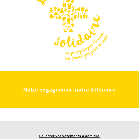
Notre engagement, notre différence
Collecter vos vêtements à domicile.