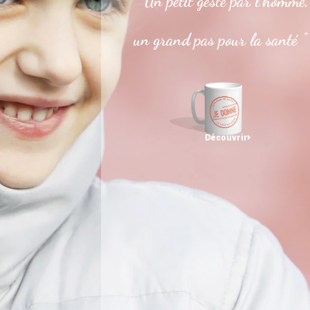
" Un petit geste par l’homme,
un grand pas pour la santé "
Découvrir