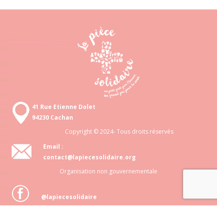
41 Rue Etienne Dolet
94230 Cachan
Copyright © 2024- Tous droits réservés
Email :
contact@lapiecesolidaire.org
Organisation non gouvernementale
@lapiecesolidaire
Association loi 1901 N° 818 872 048