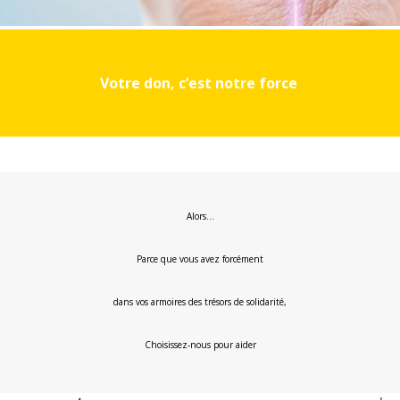
Votre don, c’est notre force
Alors…
Parce que vous avez forcément
dans vos armoires des trésors de solidarité,
Choisissez-nous pour aider