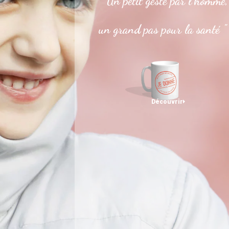
" Un petit geste par l’homme,
un grand pas pour la santé "
Découvrir