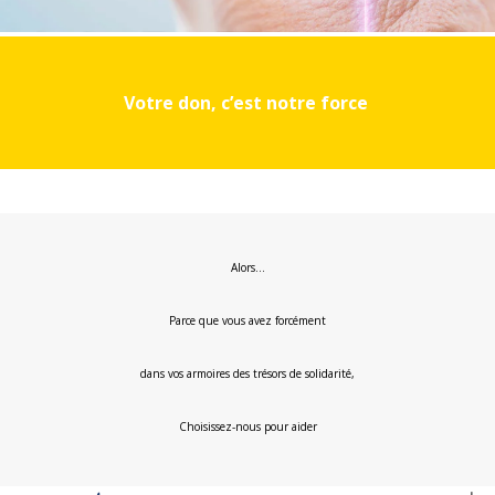
Votre don, c’est notre force
Alors…
Parce que vous avez forcément
dans vos armoires des trésors de solidarité,
Choisissez-nous pour aider