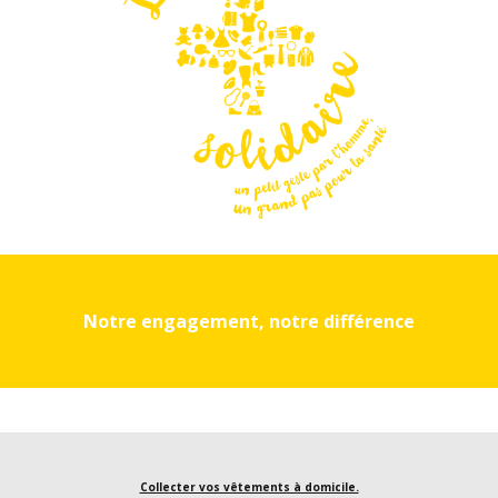
Notre engagement, notre différence
Collecter vos vêtements à domicile.