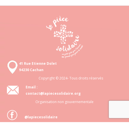
41 Rue Etienne Dolet
94230 Cachan
Copyright © 2024- Tous droits réservés
Email :
contact@lapiecesolidaire.org
Organisation non gouvernementale
@lapiecesolidaire
Association loi 1901 N° 818 872 048