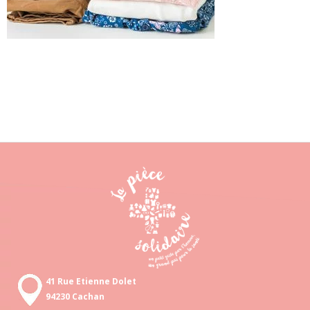
41 Rue Etienne Dolet
94230 Cachan