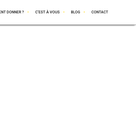
NT DONNER ?
C’EST À VOUS
BLOG
CONTACT