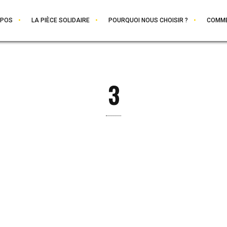
OPOS
LA PIÈCE SOLIDAIRE
POURQUOI NOUS CHOISIR ?
COMME
3