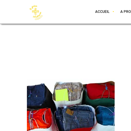
ACCUEIL
A PR