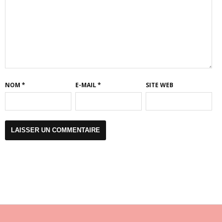
NOM
*
E-MAIL
*
SITE WEB