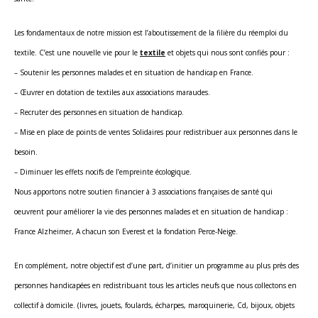
Les fondamentaux de notre mission est l’aboutissement de la filière du réemploi du
textile. C’est une nouvelle vie pour le
textile
et objets qui nous sont confiés pour :
– Soutenir les personnes malades et en situation de handicap en France.
– Œuvrer en dotation de textiles aux associations maraudes.
– Recruter des personnes en situation de handicap.
– Mise en place de points de ventes Solidaires pour redistribuer aux personnes dans le
besoin.
– Diminuer les effets nocifs de l’empreinte écologique.
Nous apportons notre soutien financier à 3 associations françaises de santé qui
oeuvrent pour améliorer la vie des personnes malades et en situation de handicap :
France Alzheimer, A chacun son Everest et la fondation Perce-Neige.
En complément, notre objectif est d’une part, d’initier un programme au plus près des
personnes handicapées en redistribuant tous les articles neufs que nous collectons en
collectif à domicile. (livres, jouets, foulards, écharpes, maroquinerie, Cd, bijoux, objets