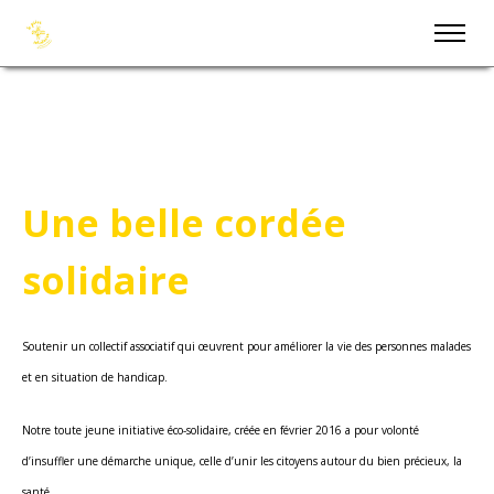
Une belle cordée
solidaire
Soutenir un collectif associatif qui œuvrent pour améliorer la vie des personnes malades
et en situation de handicap.
Notre toute jeune initiative éco-solidaire, créée en février 2016 a pour volonté
d’insuffler une démarche unique, celle d’unir les citoyens autour du bien précieux, la
santé.