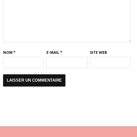
NOM
*
E-MAIL
*
SITE WEB